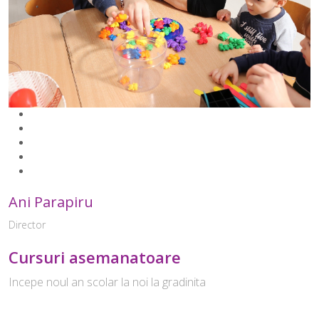
Ani Parapiru
Director
Cursuri asemanatoare
Incepe noul an scolar la noi la gradinita