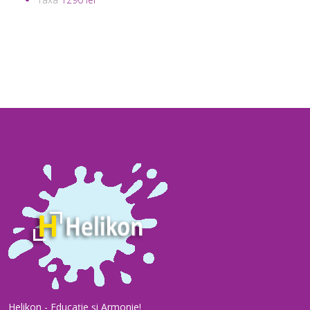
Helikon - Educație și Armonie!